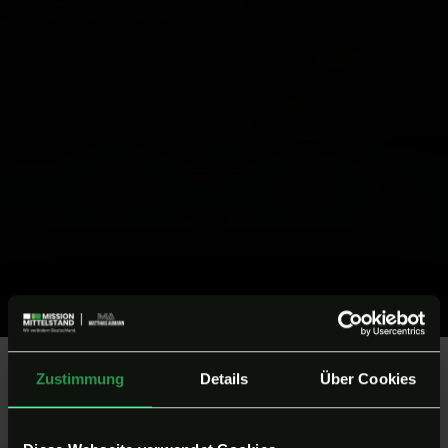
Zustimmung
Details
Über Cookies
Trainings
Seminare
Video-Kurse
Bücher