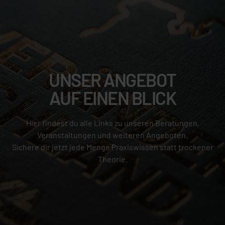
UNSER ANGEBOT
AUF EINEN BLICK
Hier findest du alle Links zu unseren Beratungen,
Veranstaltungen und weiteren Angeboten.
Sichere dir jetzt jede Menge Praxiswissen statt trockener
Theorie.