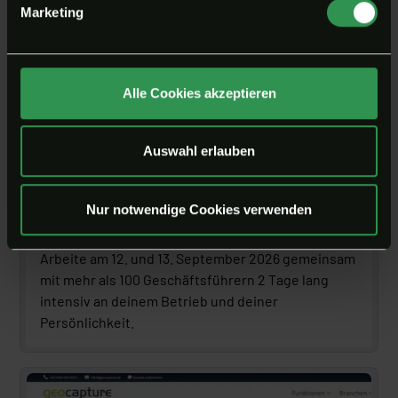
Marketing
Alle Cookies akzeptieren
Auswahl erlauben
Nur notwendige Cookies verwenden
Unternehmertage in Cloppenburg
Arbeite am 12. und 13. September 2026 gemeinsam 
mit mehr als 100 Geschäftsführern 2 Tage lang 
intensiv an deinem Betrieb und deiner 
Persönlichkeit.