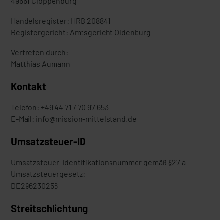
49661 Cloppenburg
Handelsregister: HRB 208841
Registergericht: Amtsgericht Oldenburg
Vertreten durch:
Matthias Aumann
Kontakt
Telefon: +49 44 71 / 70 97 653
E-Mail: info@mission-mittelstand.de
Umsatzsteuer-ID
Umsatzsteuer-Identifikationsnummer gemäß §27 a
Umsatzsteuergesetz:
DE296230256
Streitschlichtung