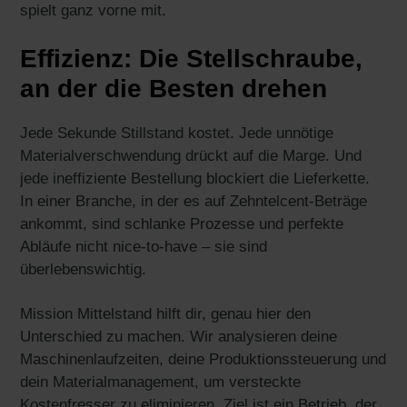
spielt ganz vorne mit.
Effizienz: Die Stellschraube,
an der die Besten drehen
Jede Sekunde Stillstand kostet. Jede unnötige
Materialverschwendung drückt auf die Marge. Und
jede ineffiziente Bestellung blockiert die Lieferkette.
In einer Branche, in der es auf Zehntelcent-Beträge
ankommt, sind schlanke Prozesse und perfekte
Abläufe nicht nice-to-have – sie sind
überlebenswichtig.
Mission Mittelstand hilft dir, genau hier den
Unterschied zu machen. Wir analysieren deine
Maschinenlaufzeiten, deine Produktionssteuerung und
dein Materialmanagement, um versteckte
Kostenfresser zu eliminieren. Ziel ist ein Betrieb, der