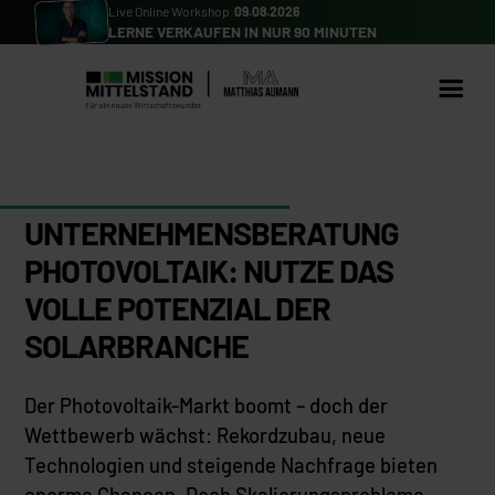
Live Online Workshop:
09.08.2026
LERNE VERKAUFEN IN NUR 90 MINUTEN
UNTERNEHMENSBERATUNG
PHOTOVOLTAIK: NUTZE DAS
VOLLE POTENZIAL DER
SOLARBRANCHE
Der Photovoltaik-Markt boomt – doch der
Wettbewerb wächst: Rekordzubau, neue
Technologien und steigende Nachfrage bieten