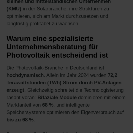
kleinen und mittelständischen Unternehmen
(KMU)
in der Solarbranche, ihre Strukturen zu
optimieren, sich am Markt durchzusetzen und
langfristig profitabel zu wachsen.
Warum eine spezialisierte
Unternehmensberatung für
Photovoltaik entscheidend ist
Die Photovoltaik-Branche in Deutschland ist
hochdynamisch
. Allein im Jahr 2024 wurden
72,2
Terawattstunden (TWh) Strom durch PV-Anlagen
erzeugt
. Gleichzeitig schreitet die Technologisierung
rasant voran:
Bifaziale Module
dominieren mit einem
Marktanteil von
68 %
, und intelligente
Speichersysteme optimieren den Eigenverbrauch auf
bis zu 68 %
.