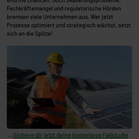
enorme Chancen. Doch Skalierungsprobleme,
Fachkräftemangel und regulatorische Hürden
bremsen viele Unternehmen aus. Wer jetzt
Prozesse optimiert und strategisch wächst, setzt
sich an die Spitze!
→
Sichere dir jetzt deine kostenlose Fallstudie