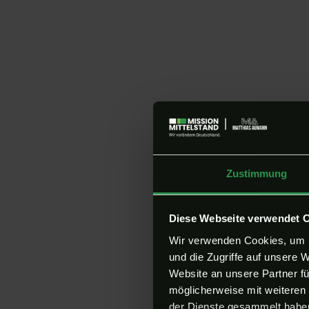
Zustimmung
Diese Webseite verwendet 
Wir verwenden Cookies, um I
und die Zugriffe auf unsere 
Website an unsere Partner fü
möglicherweise mit weiteren
der Dienste gesammelt haben.