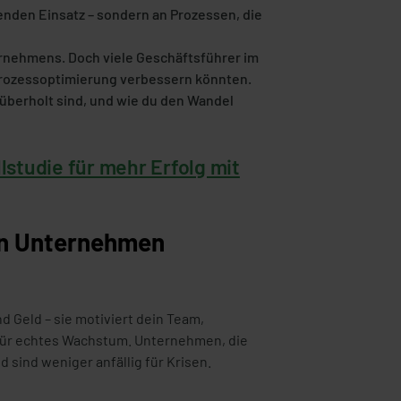
enden Einsatz – sondern an Prozessen, die
rnehmens. Doch viele Geschäftsführer im
n Prozessoptimierung verbessern könnten.
 überholt sind, und wie du den Wandel
llstudie für mehr Erfolg mit
in Unternehmen
nd Geld – sie motiviert dein Team,
für echtes Wachstum. Unternehmen, die
d sind weniger anfällig für Krisen.