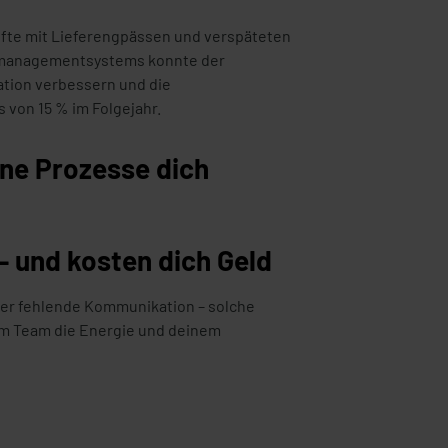
pfte mit Lieferengpässen und verspäteten
ektmanagementsystems konnte der
ation verbessern und die
 von 15 % im Folgejahr.
ine Prozesse dich
 – und kosten dich Geld
der fehlende Kommunikation – solche
em Team die Energie und deinem