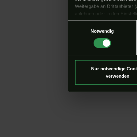
Weitergabe an Drittanbieter 
ablehnen oder in den Einste
Einwilligungsauswahl
Notwendig
Nur notwendige Cook
verwenden