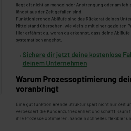
liegt oft nicht an mangelnder Anstrengung oder am fehl
längst aus der Zeit gefallen sind.
Funktionierende Abläufe sind das Rückgrat deines Unte
Mittelstand übersehen, wie viel sie mit einer gezielte
Hier erfährst du, woran du erkennst, dass deine Abläufe
systematisch angehst.
→
Sichere dir jetzt deine kostenlose Fa
deinem Unternehmen
Warum Prozessoptimierung de
voranbringt
Eine gut funktionierende Struktur spart nicht nur Zeit u
verbessert die Kundenzufriedenheit und schafft Raum 
ihre Prozesse optimieren, handeln schneller, flexibler un