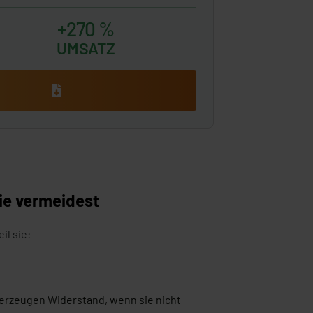
+270 %
UMSATZ
n
sie vermeidest
il sie:
 erzeugen Widerstand, wenn sie nicht