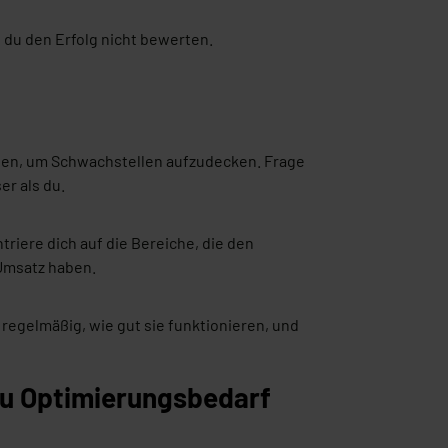
 du den Erfolg nicht bewerten.
ten, um Schwachstellen aufzudecken. Frage
er als du.
riere dich auf die Bereiche, die den
 Umsatz haben.
regelmäßig, wie gut sie funktionieren, und
du Optimierungsbedarf