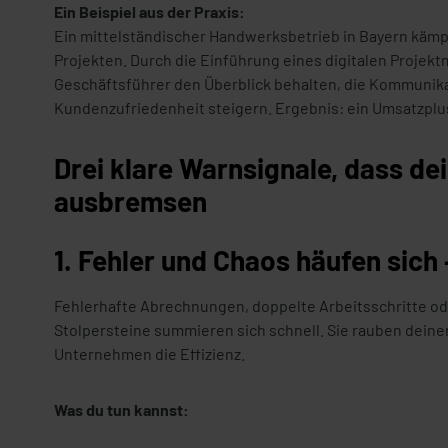
Ein Beispiel aus der Praxis:
Ein mittelständischer Handwerksbetrieb in Bayern käm
Projekten. Durch die Einführung eines digitalen Proj
Geschäftsführer den Überblick behalten, die Kommunik
Kundenzufriedenheit steigern. Ergebnis: ein Umsatzplus
Drei klare Warnsignale, dass de
ausbremsen
1. Fehler und Chaos häufen sich
Fehlerhafte Abrechnungen, doppelte Arbeitsschritte o
Stolpersteine summieren sich schnell. Sie rauben dein
Unternehmen die Effizienz.
Was du tun kannst: