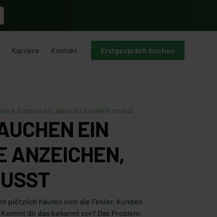
Karriere
Kontakt
Erstgespräch buchen
klare Anzeichen, dass du handeln musst
AUCHEN EIN
E ANZEICHEN,
MUSST
n plötzlich häufen sich die Fehler, Kunden
 Kommt dir das bekannt vor? Das Problem