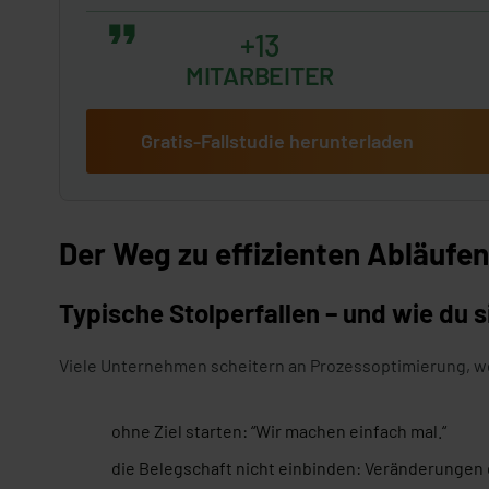
+13
MITARBEITER
Gratis-Fallstudie herunterladen
Der Weg zu effizienten Abläufe
Typische Stolperfallen – und wie du 
Viele Unternehmen scheitern an Prozessoptimierung, we
ohne Ziel starten: “Wir machen einfach mal.“
die Belegschaft nicht einbinden: Veränderungen