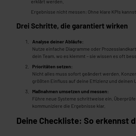
erklärt werden.
Ergebnisse nicht messen: Ohne klare KPIs kannst
Drei Schritte, die garantiert wirken
Analyse deiner Abläufe:
Nutze einfache Diagramme oder Prozesslandkar
dein Team, wo es klemmt – sie wissen es oft bess
Prioritäten setzen:
Nicht alles muss sofort geändert werden. Konzent
größten Einfluss auf deine Effizienz und deinen
Maßnahmen umsetzen und messen:
Führe neue Systeme schrittweise ein. Überprüfe 
kommuniziere die Ergebnisse klar.
Deine Checkliste: So erkennst 