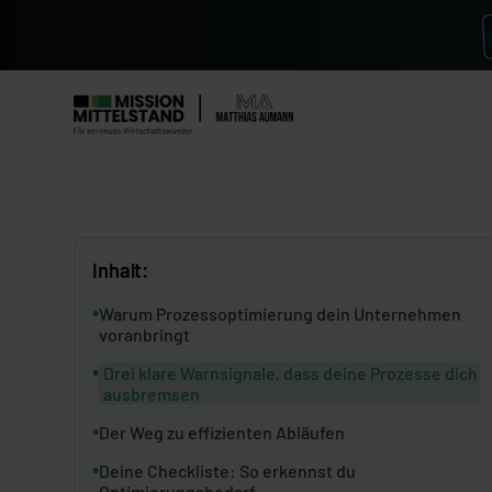
Inhalt:
•
Warum Prozessoptimierung dein Unternehmen
voranbringt
•
Drei klare Warnsignale, dass deine Prozesse dich
ausbremsen
•
Der Weg zu effizienten Abläufen
•
Deine Checkliste: So erkennst du
Optimierungsbedarf