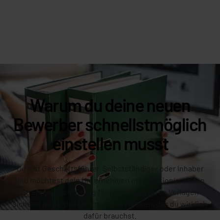
Warum du deine neuen
Bewerber schnellstmöglich
einstellen musst
Du bist Geschäftsführer, Selbstständiger oder Inhaber
und möchtest dein Unternehmen mit funktionierenden
Strategien zum Erfolg führen? Mit unseren Vorlagen
sicherst du dir das Unternehmer-Wissen, das du wirklich
dafür brauchst.