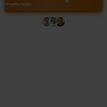
herunterladen
Mehr als 5.500 unserer Partnerbetriebe nutzen bereits unsere
gesamten Vorlagen und Checklisten.